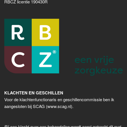
RBCZ licentie 190430R
KLACHTEN EN GESCHILLEN
Voor de klachtenfunctionaris en geschillencommissie ben ik
aangesloten bij SCAG (www.scag.nl).
Bij een klacht over een behandeling wordt eerst getracht dit met