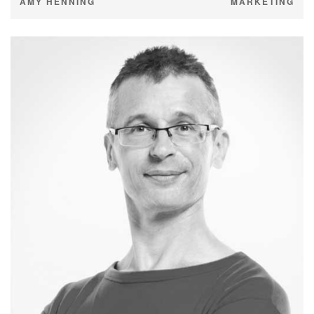
AMY HENNING
MARKETING