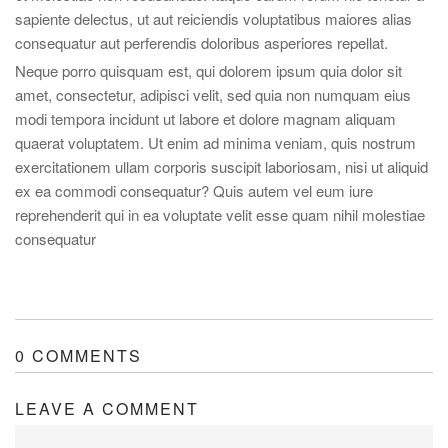
sapiente delectus, ut aut reiciendis voluptatibus maiores alias
consequatur aut perferendis doloribus asperiores repellat.
Neque porro quisquam est, qui dolorem ipsum quia dolor sit
amet, consectetur, adipisci velit, sed quia non numquam eius
modi tempora incidunt ut labore et dolore magnam aliquam
quaerat voluptatem. Ut enim ad minima veniam, quis nostrum
exercitationem ullam corporis suscipit laboriosam, nisi ut aliquid
ex ea commodi consequatur? Quis autem vel eum iure
reprehenderit qui in ea voluptate velit esse quam nihil molestiae
consequatur
0 COMMENTS
LEAVE A COMMENT