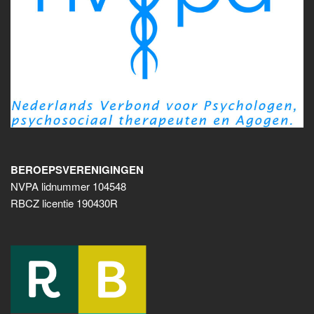
BEROEPSVERENIGINGEN
NVPA lidnummer 104548
RBCZ licentie 190430R