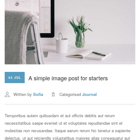
A simple image post for starters
02 JUL
Written by
Sofia
Categorised
Journal
Temporibus autem quibusdam et aut officiis debitis aut rerum
necessitatibus saepe eveniet ut et voluptates repudiandae sint et
molestiae non recusandae. Itaque earum rerum hic tenetur a sapiente
delectus, ut aut reiciendis voluptatibus maiores alias consequatur aut