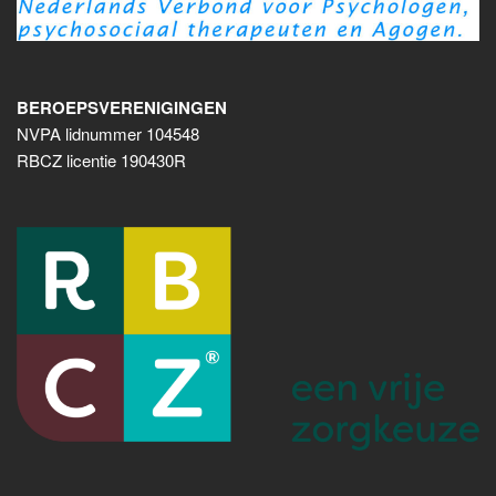
BEROEPSVERENIGINGEN
NVPA lidnummer 104548
RBCZ licentie 190430R