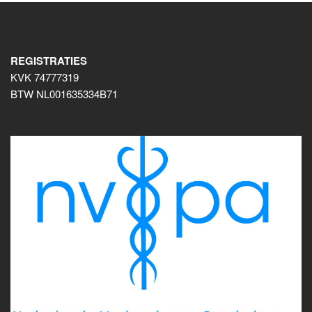
REGISTRATIES
KVK 74777319
BTW NL001635334B71