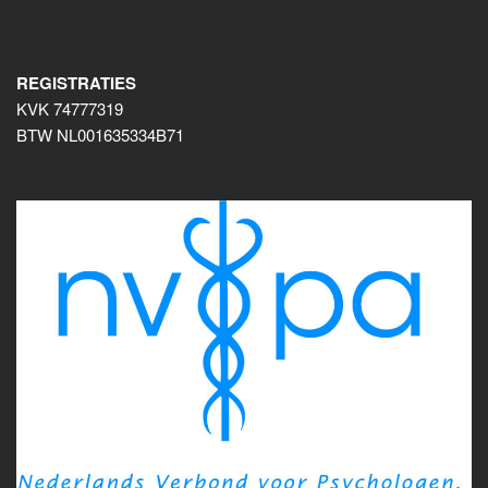
REGISTRATIES
KVK 74777319
BTW NL001635334B71