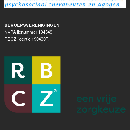
BEROEPSVERENIGINGEN
NVPA lidnummer 104548
RBCZ licentie 190430R