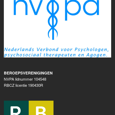
BEROEPSVERENIGINGEN
NVPA lidnummer 104548
RBCZ licentie 190430R